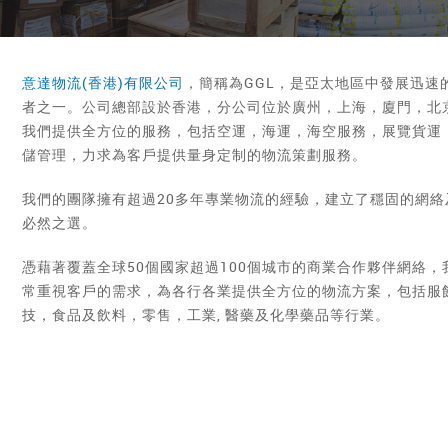
意達物流(香港)有限公司
，簡稱為GGL，是亞太地區中發展迅速
者之一。公司總部設於香港，分公司位於廣州，上海，廈門，北
我們提供全方位的服務，包括空運，海運，海空服務，展覽貨運
儲管理，力求為客戶提供量身定制的物流策劃服務。
我們的團隊擁有超過20多年專業物流的經驗，建立了穩固的網絡
必然之選。
憑藉著覆蓋全球50個國家超過100個城市的商業合作夥伴網絡
常重視客戶的需求，為各行各業提供全方位的物流方案，包括服
技，食品及飲料，零售，工業, 醫藥及化學藥品等行業。