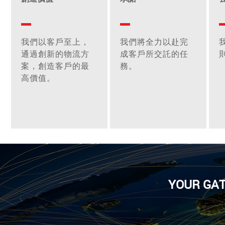
我們以客戶至上，
我們將全力以赴完
通過創新的物流方
成客戶所交託的任
案，創造客戶的最
務。
高價值。
YOUR GA