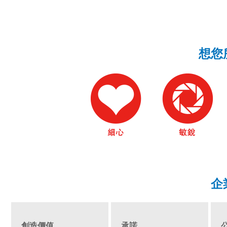
想您
企
創造價值
承諾