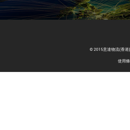
© 2015意達物流(
使用條